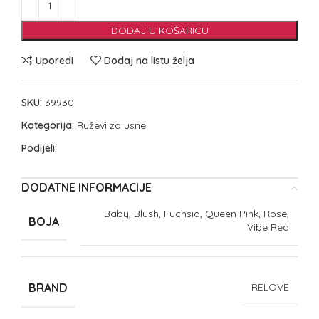
DODAJ U KOŠARICU
Uporedi
Dodaj na listu želja
SKU:
39930
Kategorija:
Ruževi za usne
Podijeli:
DODATNE INFORMACIJE
Baby, Blush, Fuchsia, Queen Pink, Rose,
BOJA
Vibe Red
BRAND
RELOVE