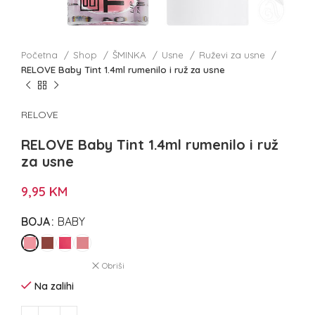
Početna
Shop
ŠMINKA
Usne
Ruževi za usne
RELOVE Baby Tint 1.4ml rumenilo i ruž za usne
RELOVE
RELOVE Baby Tint 1.4ml rumenilo i ruž
za usne
9,95
KM
BOJA
BABY
Obriši
Na zalihi