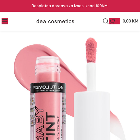
Besplatna dostava za iznos iznad 100KM.
0,00
KM