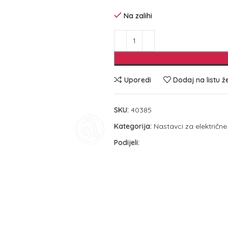
Na zalihi
Uporedi
Dodaj na listu ž
SKU:
40385
Kategorija:
Nastavci za električne 
Podijeli: