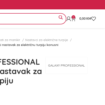
0
0,00
KM
ati za manikir
Nastavci za električne turpije
astavak za električnu turpiju konusni
FESSIONAL
GALAXY PROFESSIONAL
nastavak za
piju