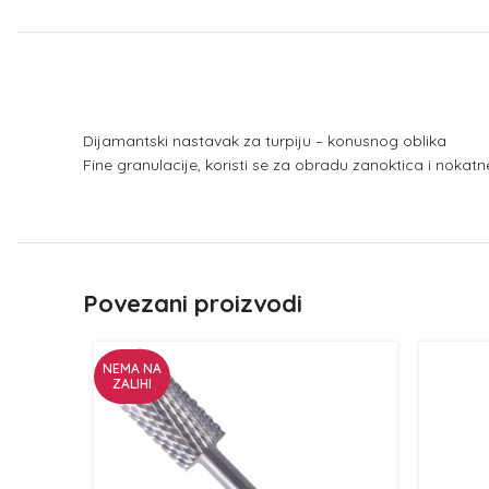
Dijamantski nastavak za turpiju – konusnog oblika
Fine granulacije, koristi se za obradu zanoktica i noka
Povezani proizvodi
NEMA NA
ZALIHI