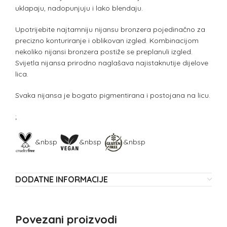
uklapaju, nadopunjuju i lako blendaju.
Upotrijebite najtamniju nijansu bronzera pojedinačno za
precizno konturiranje i oblikovan izgled. Kombinacijom
nekoliko nijansi bronzera postiže se preplanuli izgled.
Svijetla nijansa prirodno naglašava najistaknutije dijelove
lica.
Svaka nijansa je bogato pigmentirana i postojana na licu.
;
&nbsp
&nbsp
&nbsp
DODATNE INFORMACIJE
Povezani proizvodi